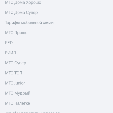
МТС Дома Хорошо
МТС Дома Супер
Тарифы мобильной связи
МТС Проще
RED
РИИЛ
МТС Супер
МТС ТОП
МТС Junior
МТС Мудрый
МТС Налегке