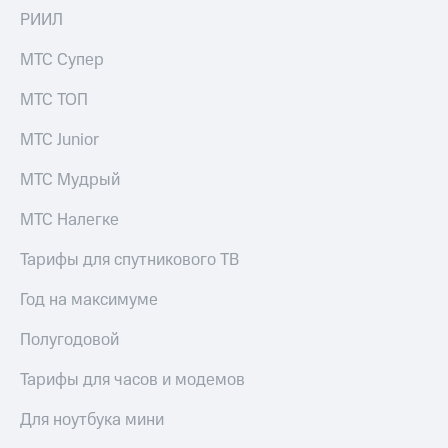
РИИЛ
МТС Супер
МТС ТОП
МТС Junior
МТС Мудрый
МТС Налегке
Тарифы для спутникового ТВ
Год на максимуме
Полугодовой
Тарифы для часов и модемов
Для ноутбука мини