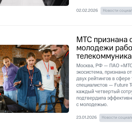
02.02.2026
Новости социа
МТС признана 
молодежи рабо
телекоммуника
Москва, РФ — ПАО «МТС
экосистема, признана о
двух рейтингов в сфере
специалистов — Future T
каждый четвертый сотр
подтвердила эффективн
с молодежью.
23.01.2026
Новости социал