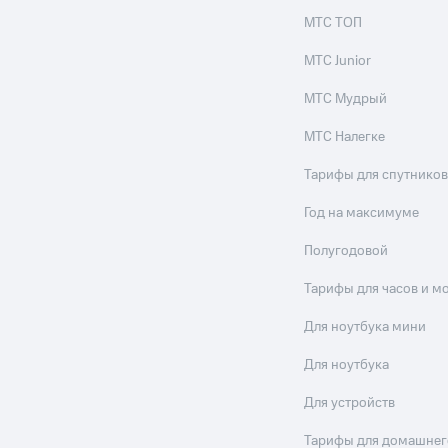
МТС ТОП
МТС Junior
МТС Мудрый
МТС Налегке
Тарифы для спутников
Год на максимуме
Полугодовой
Тарифы для часов и м
Для ноутбука мини
Для ноутбука
Для устройств
Тарифы для домашнег