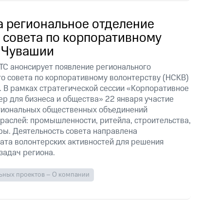
а региональное отделение
 совета по корпоративному
в Чувашии
С анонсирует появление регионального
о совета по корпоративному волонтерству (НСКВ)
. В рамках стратегической сессии «Корпоративное
ер для бизнеса и общества» 22 января участие
егиональных общественных объединений
траслей: промышленности, ритейла, строительства,
ры. Деятельность совета направлена
та волонтерских активностей для решения
задач региона.
ьных проектов – О компании