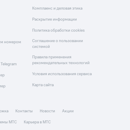
Комплаенс и деловая этика
Раскрытие информации
Политика обработки cookies
Соглашение о пользовании
оим номером
системой
Правила применения
рекомендательных технологий
 Telegram
Условия использования сервиса
мер
Карта сайта
мер
ржка
Контакты
Новости
Акции
стемы МТС
Карьера в МТС