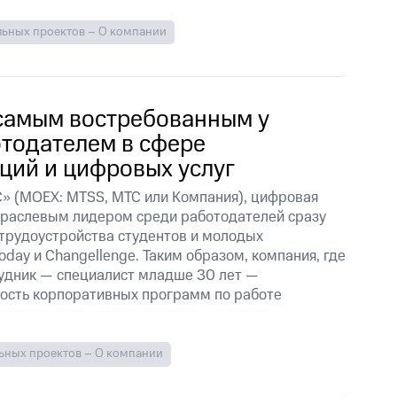
льных проектов – О компании
самым востребованным у
тодателем в сфере
ций и цифровых услуг
» (MOEX: MTSS, МТС или Компания), цифровая
траслевым лидером среди работодателей сразу
 трудоустройства студентов и молодых
oday и Changellenge. Таким образом, компания, где
удник — специалист младше 30 лет —
ость корпоративных программ по работе
ьных проектов – О компании