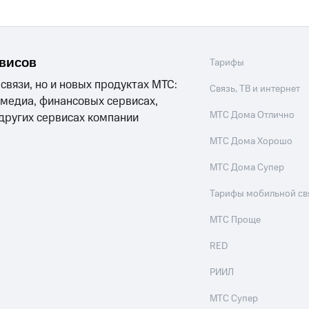
рвисов
Тарифы
 связи, но и новых продуктах МТС:
Связь, ТВ и интернет
 медиа, финансовых сервисах,
МТС Дома Отлично
 других сервисах компании
МТС Дома Хорошо
МТС Дома Супер
Тарифы мобильной св
МТС Проще
RED
РИИЛ
МТС Супер