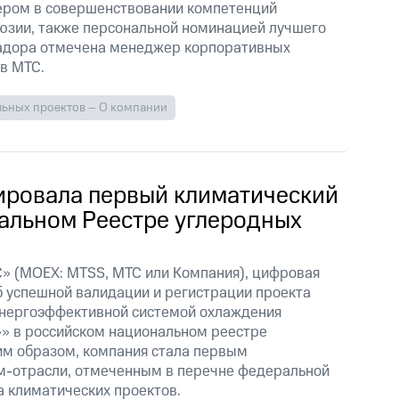
ером в совершенствовании компетенций
юзии, также персональной номинацией лучшего
адора отмечена менеджер корпоративных
в МТС.
льных проектов – О компании
ировала первый климатический
ральном Реестре углеродных
» (MOEX: MTSS, МТС или Компания), цифровая
б успешной валидации и регистрации проекта
энергоэффективной системой охлаждения
» в российском национальном реестре
им образом, компания стала первым
м-отрасли, отмеченным в перечне федеральной
 климатических проектов.