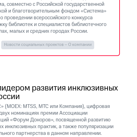
ма, совместно с Российской государственной
кой и благотворительным фондом «Система»
 о проведении всероссийского конкурса
жку библиотек и специалистов библиотечного
лах, малых и средних городах России.
Новости социальных проектов – О компании
лидером развития инклюзивных
оссии
» (MOEX: MTSS, МТС или Компания), цифровая
 двух номинациях премии Ассоциации
ций «Форум Доноров», посвященной развитию
х инклюзивных практик, а также популяризации
ьного партнерства в данном направлении.