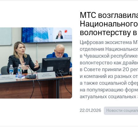
МТС возглавил
Национального
волонтерству 
Цифровая экосистема МТ
отделения Национальног
в Чувашской республике
волонтерство как драйв
в Совете приняли 20 р
и компаний из разных о
а также социальной сфе
на популяризацию форма
актуальных социальных 
22.01.2026
Новости социал