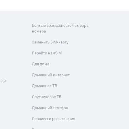
Больше возможностей выбора
номера
Заменить SIM-карту
Перейти на eSIM
Для дома
Домашний интернет
язи
Домашнее ТВ
Спутниковое ТВ
Домашний телефон
Сервисы и развлечения