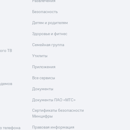
Развлечения
Безопасность
Детям и родителям
Здоровье и фитнес
Семейная группа
ого ТВ
Утилиты
Приложения
Все сервисы
одемов
Документы
Документы ПАО «МТС»
Сертификаты безопасности
Минцифры
Правовая информация
о телефона