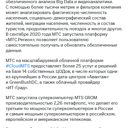
обезличенного анализа Big Data и видеоаналитики.
С помощью более тысячи метрик и фильтров компания
может анализировать фактическую численность
населения,
социально-демографический
состав
жителей, миграции населения, численность и состав
туристов, продолжительность поездок и многое другое.
В сентябре 2020 года МТС запустила платформу
«МТС.Регион», позволяет пользователю
самостоятельно получать и обновлять обезличенные
данные.
МТС на масштабируемой облачной платформе
#CloudМТS
предоставляет более 25 услуг и решений
на базе 14 собственных ЦОДов, в числе которых одни
из крупнейших в России
дата-центров
«Авантаж»
и GreenBushDC, а также облачный провайдер
«ИТ-Град»
.
МТС запустила суперкомпьютер MTS GROM
производительностью 2,26 петафлопс, что делает его
третьим по мощности суперкомпьютером в России
и самым мощным суперкомпьютером в российском,
европейском и американском телекомах.