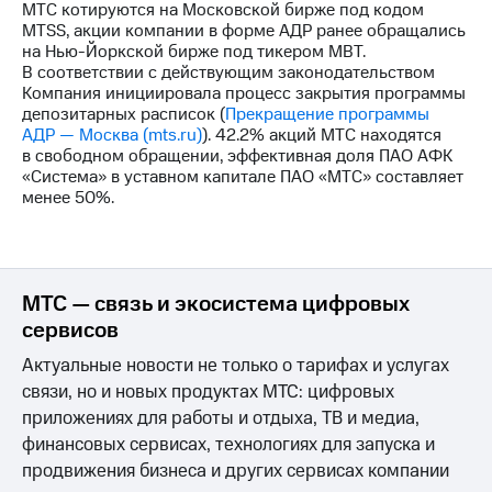
МТС котируются на Московской бирже под кодом
MTSS, акции компании в форме АДР ранее обращались
на Нью-Йоркской бирже под тикером MBT.
В соответствии с действующим законодательством
Компания инициировала процесс закрытия программы
депозитарных расписок (
Прекращение программы
АДР — Москва (mts.ru)
). 42.2% акций МТС находятся
в свободном обращении, эффективная доля ПАО АФК
«Система» в уставном капитале ПАО «МТС» составляет
менее 50%.
МТС — связь и экосистема цифровых
сервисов
Актуальные новости не только о тарифах и услугах
связи, но и новых продуктах МТС: цифровых
приложениях для работы и отдыха, ТВ и медиа,
финансовых сервисах, технологиях для запуска и
продвижения бизнеса и других сервисах компании