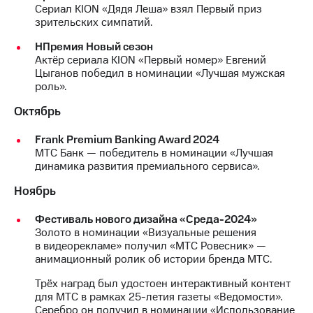
Сериал KION «Дядя Леша» взял Первый приз
зрительских симпатий.
НПремия Новый сезон
Актёр сериала KION «Первый номер» Евгений
Цыганов победил в номинации «Лучшая мужская
роль».
Октябрь
Frank Premium Banking Award 2024
МТС Банк — победитель в номинации «Лучшая
динамика развития премиального сервиса».
Ноябрь
Фестиваль нового дизайна «Среда-2024»
Золото в номинации «Визуальные решения
в видеорекламе» получил «МТС Ровесник» —
анимационный ролик об истории бренда МТС.
Трёх наград был удостоен интерактивный контент
для МТС в рамках 25-летия газеты «Ведомости».
Серебро он получил в номинации «Использование