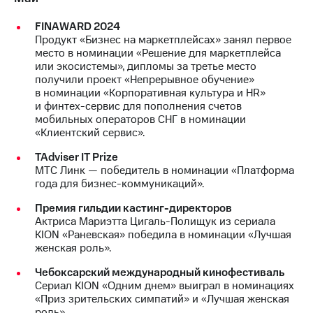
FINAWARD 2024
Продукт «Бизнес на маркетплейсах» занял первое
место в номинации «Решение для маркетплейса
или экосистемы», дипломы за третье место
получили проект «Непрерывное обучение»
в номинации «Корпоративная культура и HR»
и финтех-сервис для пополнения счетов
мобильных операторов СНГ в номинации
«Клиентский сервис».
TAdviser IT Prize
МТС Линк — победитель в номинации «Платформа
года для бизнес-коммуникаций».
Премия гильдии кастинг-директоров
Актриса Мариэтта Цигаль-Полищук из сериала
KION «Раневская» победила в номинации «Лучшая
женская роль».
Чебоксарский международный кинофестиваль
Сериал KION «Одним днем» выиграл в номинациях
«Приз зрительских симпатий» и «Лучшая женская
роль».