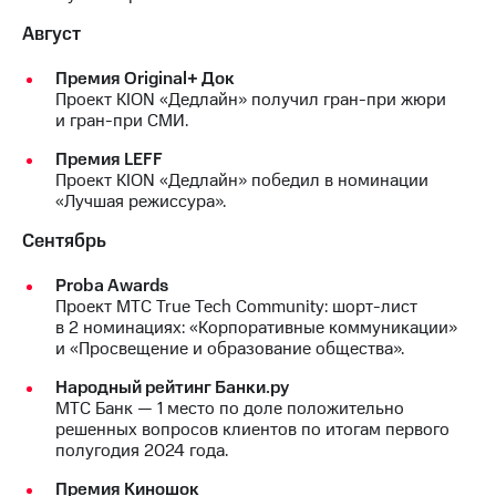
Август
Премия Original+ Док
Проект KION «Дедлайн» получил гран-при жюри
и гран-при СМИ.
Премия LEFF
Проект KION «Дедлайн» победил в номинации
«Лучшая режиссура».
Сентябрь
Proba Awards
Проект МТС True Tech Community: шорт-лист
в 2 номинациях: «Корпоративные коммуникации»
и «Просвещение и образование общества».
Народный рейтинг Банки.ру
МТС Банк — 1 место по доле положительно
решенных вопросов клиентов по итогам первого
полугодия 2024 года.
Премия Киношок