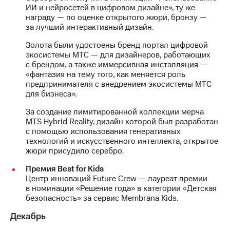
ИИ и нейросетей в цифровом дизайне», ту же
награду — по оценке открытого жюри, бронзу —
за лучший интерактивный дизайн.
Золота были удостоены бренд портал цифровой
экосистемы МТС — для дизайнеров, работающих
с брендом, а также иммерсивная инсталляция —
«фантазия на тему того, как меняется роль
предпринимателя с внедрением экосистемы МТС
для бизнеса».
За создание лимитированной коллекции мерча
MTS Hybrid Reality, дизайн которой был разработан
с помощью использования генеративных
технологий и искусственного интеллекта, открытое
жюри присудило серебро.
Премия Best for Kids
Центр инноваций Future Crew — лауреат премии
в номинации «Решение года» в категории «Детская
безопасность» за сервис Membrana Kids.
Декабрь