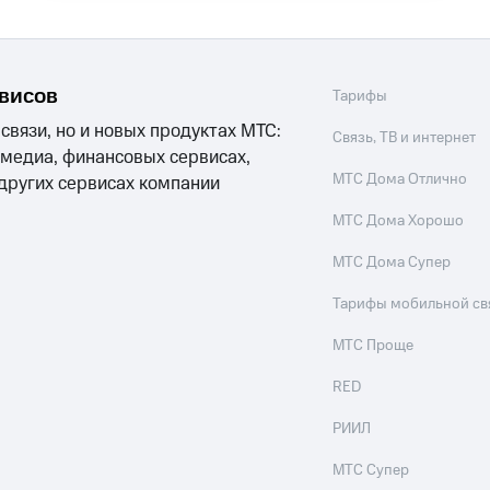
рвисов
Тарифы
 связи, но и новых продуктах МТС:
Связь, ТВ и интернет
 медиа, финансовых сервисах,
МТС Дома Отлично
 других сервисах компании
МТС Дома Хорошо
МТС Дома Супер
Тарифы мобильной св
МТС Проще
RED
РИИЛ
МТС Супер