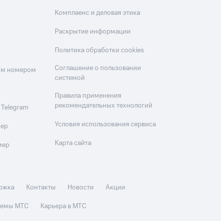
Комплаенс и деловая этика
Раскрытие информации
Политика обработки cookies
Соглашение о пользовании
оим номером
системой
Правила применения
рекомендательных технологий
 Telegram
Условия использования сервиса
мер
Карта сайта
мер
ржка
Контакты
Новости
Акции
стемы МТС
Карьера в МТС