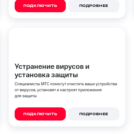
ые часы и трекеры
Умный дом
Планшеты
Акции и 
ПОДКЛЮЧИТЬ
ПОДРОБНЕЕ
ход 15%
ле при оплате с карты МТС Деньги
Устранение вирусов и
установка защиты
Специалисты МТС помогут очистить ваши устройства
от вирусов, установят и настроят приложения
для защиты
ПОДКЛЮЧИТЬ
ПОДРОБНЕЕ