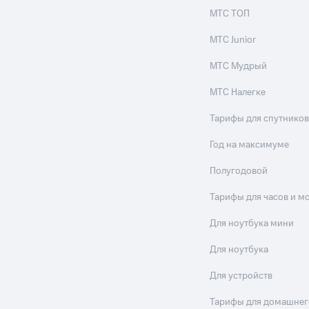
МТС ТОП
МТС Junior
МТС Мудрый
МТС Налегке
Тарифы для спутников
Год на максимуме
Полугодовой
Тарифы для часов и м
Для ноутбука мини
Для ноутбука
Для устройств
Тарифы для домашнег