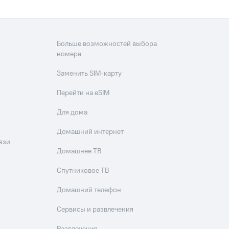
Больше возможностей выбора
номера
Заменить SIM-карту
Перейти на eSIM
Для дома
Домашний интернет
язи
Домашнее ТВ
Спутниковое ТВ
Домашний телефон
Сервисы и развлечения