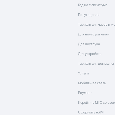
Год на максимуме
Полугодовой
Тарифы для часов и м
Для ноутбука мини
Для ноутбука
Для устройств
Тарифы для домашнег
Услуги
Мобильная связь
Роуминг
Перейти в МТС со св
Оформить eSIM