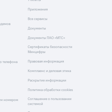
Утилиты
Приложения
Все сервисы
одемов
Документы
Документы ПАО «МТС»
Сертификаты безопасности
Минцифры
Правовая информация
о телефона
Комплаенс и деловая этика
Раскрытие информации
Политика обработки cookies
Соглашение о пользовании
оим номером
системой