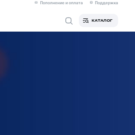
Пополнение и оплата
Поддержка
Скидка 30% на связь
Личные кабинеты
КАТАЛОГ
Мобильная связь
IM-карта для иностранцев
M
Для дома
ерейти в МТС со своим
ой МТС
Сервисы и подписки
фитнес
Приложения от МТС