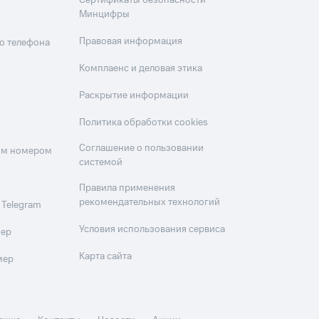
Сертификаты безопасности
Минцифры
Правовая информация
о телефона
Комплаенс и деловая этика
Раскрытие информации
Политика обработки cookies
Соглашение о пользовании
оим номером
системой
Правила применения
рекомендательных технологий
 Telegram
Условия использования сервиса
мер
Карта сайта
мер