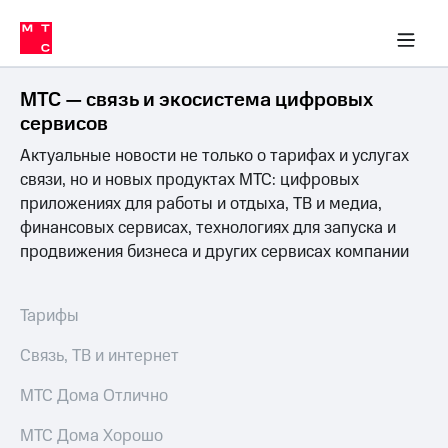
Перенести
ка 30% на связь
обильная связь
Сервисы и подписки
Интернет-магазин
Для дома
Скидка 30% на связь
Личные кабинеты
Финансы
Приложения
номер
ичные кабинеты
в МТС
Мобильная
связь
МТС — связь и экосистема цифровых
Тарифы
Интернет
сервисов
и
Актуальные новости не только о тарифах и услугах
ТВ
Услуги
связи, но и новых продуктах МТС: цифровых
Спутниковое
приложениях для работы и отдыха, ТВ и медиа,
ТВ
финансовых сервисах, технологиях для запуска и
Роуминг
продвижения бизнеса и других сервисах компании
МТС
Деньги
Личный
кабинет
Мобильная связь
Тарифы
Скачать
Перенести
приложение
номер
Связь, ТВ и интернет
Мой
в МТС
МТС
МТС Дома Отлично
Акции
Тарифы
МТС Дома Хорошо
Скидка 30%
Услуги