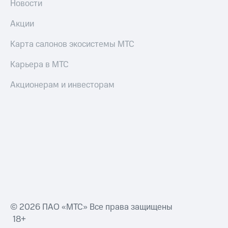
Новости
и
скидки
Акции
Все
Карта салонов экосистемы МТС
товары
Карьера в МТС
Акционерам и инвесторам
© 2026 ПАО «МТС» Все права защищены
18+