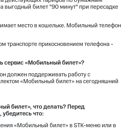
ва действующих тарифов по бумажным
скидки
Все товары
на выгодный билет "90 минут" при пересадке
нимает место в кошельке. Мобильный телефон
м транспорте прикосновением телефона -
ть сервис «Мобильный билет»?
он должен поддерживать работу с
мплектом «Мобильный билет» на сегодняшний
ный билет», что делать? Перед
 убедитесь что:
ения «Мобильный билет» в STK-меню или в