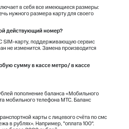
ключает в себя все имеющиеся размеры:
ечь нужного размера карту для своего
свой действующий номер?
NFC SIM-карту, поддерживающую сервис
ан не изменится. Замена производится
юбую сумму в кассе метро/ в кассе
рублей пополнение баланса «Мобильного
та мобильного телефона МТС. Баланс
ранспортной карты с лицевого счёта по смс
жа в рублях». Например, "оплата 100".