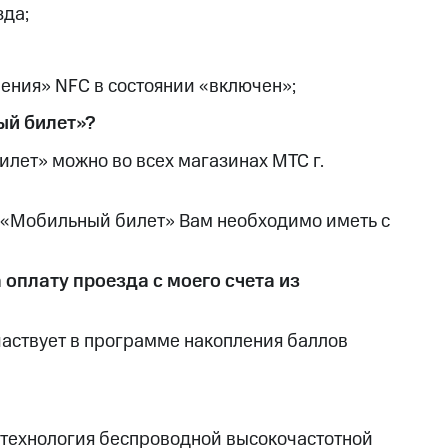
зда;
ения» NFC в состоянии «включен»;
ый билет»?
лет» можно во всех магазинах МТС г.
м «Мобильный билет» Вам необходимо иметь с
 оплату проезда с моего счета из
аствует в программе накопления баллов
— технология беспроводной высокочастотной