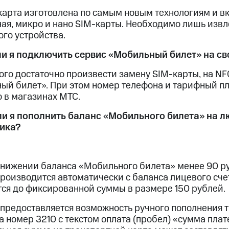
карта изготовлена по самым новым технологиям и в
ая, микро и нано SIM-карты. Необходимо лишь извл
го устройства.
 ли я подключить сервис «Мобильный билет» на 
того достаточно произвести замену SIM-карты, на 
ый билет». При этом номер телефона и тарифный пл
 в магазинах МТС.
 ли я пополнить баланс «Мобильного билета» на л
ика?
 снижении баланса «Мобильного билета» менее 90 
роизводится автоматически с баланса лицевого сче
тся до фиксированной суммы в размере 150 рублей.
предоставляется возможность ручного пополнения т
а номер 3210 с текстом оплата (пробел) «сумма плате