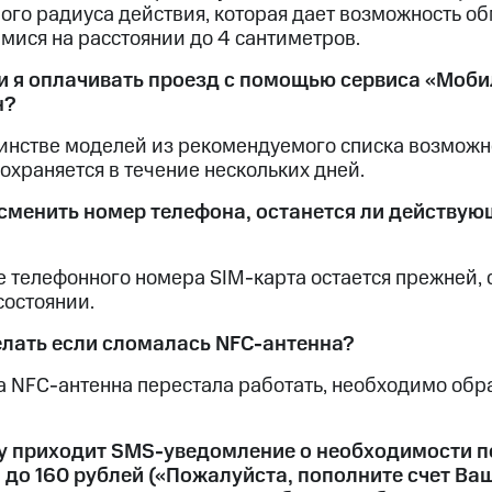
лого радиуса действия, которая дает возможность 
мися на расстоянии до 4 сантиметров.
ли я оплачивать проезд с помощью сервиса «Моби
н?
инстве моделей из рекомендуемого списка возможн
охраняется в течение нескольких дней.
у сменить номер телефона, останется ли действу
 телефонного номера SIM-карта остается прежней, 
состоянии.
делать если сломалась NFC-антенна?
а NFC-антенна перестала работать, необходимо обр
му приходит SMS-уведомление о необходимости п
до 160 рублей («Пожалуйста, пополните счет Ваше