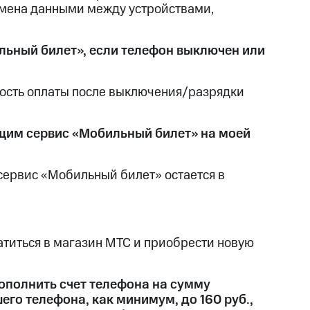
обмена данными между устройствами,
льный билет», если телефон выключен или
ость оплаты после выключения/разрядки
ющим сервис «Мобильный билет» на моей
сервис «Мобильный билет» остается в
атиться в магазин МТС и приобрести новую
ополнить счет телефона на сумму
го телефона, как минимум, до 160 руб.,