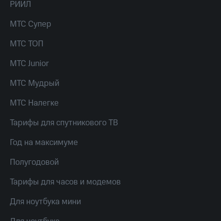
Live
РИИЛ
и не
только
Гудок
МТС Супер
Безопасность
Мой
МТС ТОП
МТС
Финансы
МТС Junior
Все
Детям
приложения
и родителям
МТС Мудрый
Инвестиции
Здоровье
МТС Налегке
и фитнес
Получайте
Тарифы для спутникового ТВ
доход
Приложения
онлайн
от МТС
Год на максимуме
Страхование
Акции
Полугодовой
Покупка
полисов
Приложения
онлайн
Тарифы для часов и модемов
КИОН
Скидка 30%
на связь
Для ноутбука мини
КИОН
Музыка
С картой