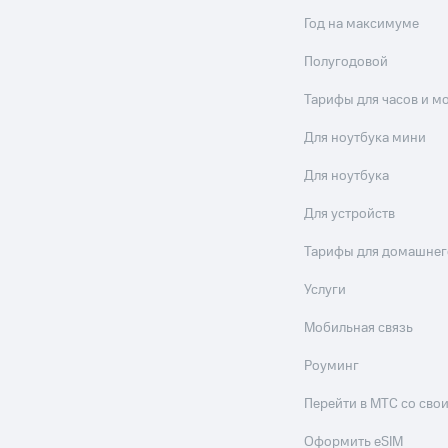
Год на максимуме
Полугодовой
Тарифы для часов и м
Для ноутбука мини
Для ноутбука
Для устройств
Тарифы для домашнег
Услуги
Мобильная связь
Роуминг
Перейти в МТС со св
Оформить eSIM