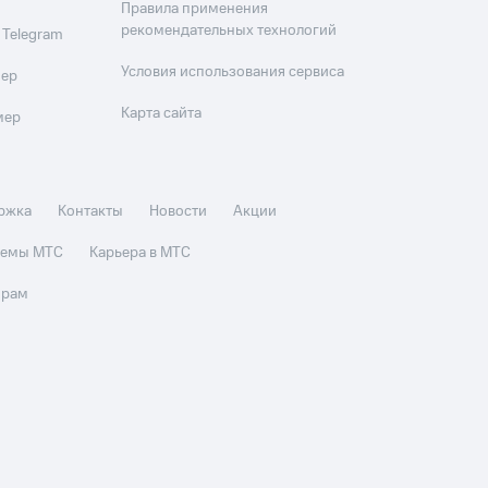
Правила применения
рекомендательных технологий
 Telegram
Условия использования сервиса
мер
Карта сайта
мер
ржка
Контакты
Новости
Акции
стемы МТС
Карьера в МТС
орам