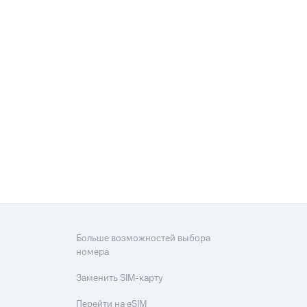
Больше возможностей выбора
номера
Заменить SIM-карту
Перейти на eSIM