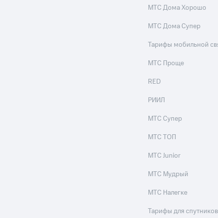
МТС Дома Хорошо
МТС Дома Супер
Тарифы мобильной св
МТС Проще
RED
РИИЛ
МТС Супер
МТС ТОП
МТС Junior
МТС Мудрый
МТС Налегке
Тарифы для спутников