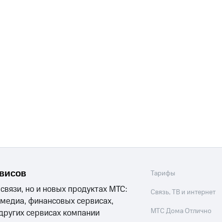
рвисов
Тарифы
 связи, но и новых продуктах МТС:
Связь, ТВ и интернет
 медиа, финансовых сервисах,
МТС Дома Отлично
 других сервисах компании