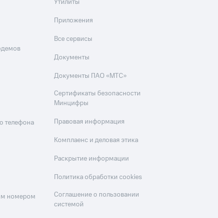
Утилиты
Приложения
Все сервисы
одемов
Документы
Документы ПАО «МТС»
Сертификаты безопасности
Минцифры
Правовая информация
о телефона
Комплаенс и деловая этика
Раскрытие информации
Политика обработки cookies
Соглашение о пользовании
оим номером
системой