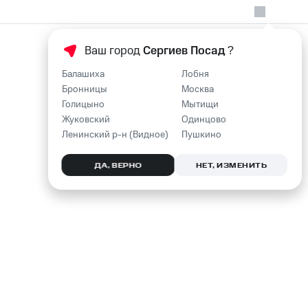
Ваш город
Сергиев Посад
?
Балашиха
Лобня
Бронницы
Москва
Голицыно
Мытищи
Жуковский
Одинцово
Ленинский р-н (Видное)
Пушкино
ДА, ВЕРНО
НЕТ, ИЗМЕНИТЬ