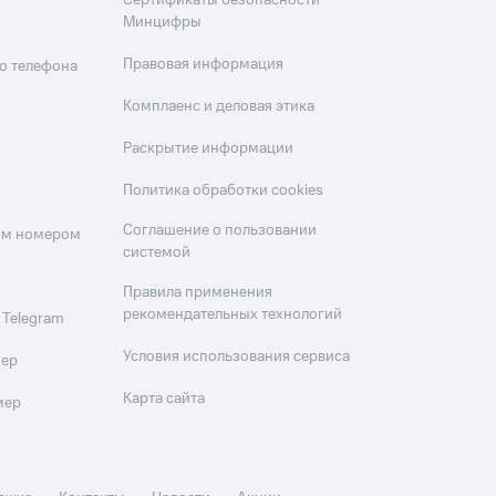
Сертификаты безопасности
Минцифры
Правовая информация
о телефона
Комплаенс и деловая этика
Раскрытие информации
Политика обработки cookies
Соглашение о пользовании
оим номером
системой
Правила применения
рекомендательных технологий
 Telegram
Условия использования сервиса
мер
Карта сайта
мер