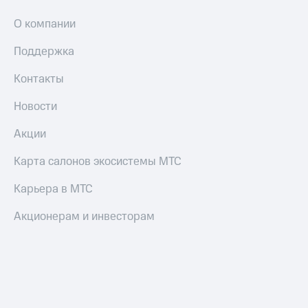
и
скидки
О компании
Все
Поддержка
товары
Контакты
Новости
Акции
Карта салонов экосистемы МТС
Карьера в МТС
Акционерам и инвесторам