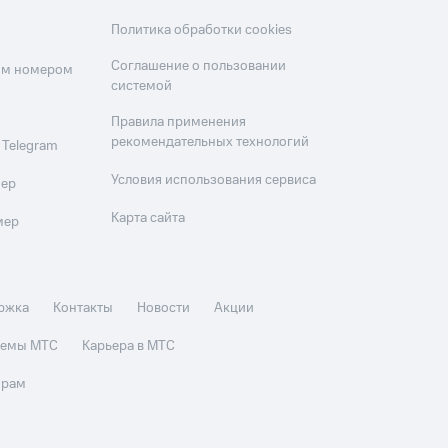
Политика обработки cookies
Соглашение о пользовании
оим номером
системой
Правила применения
рекомендательных технологий
 Telegram
Условия использования сервиса
мер
Карта сайта
мер
ржка
Контакты
Новости
Акции
стемы МТС
Карьера в МТС
орам