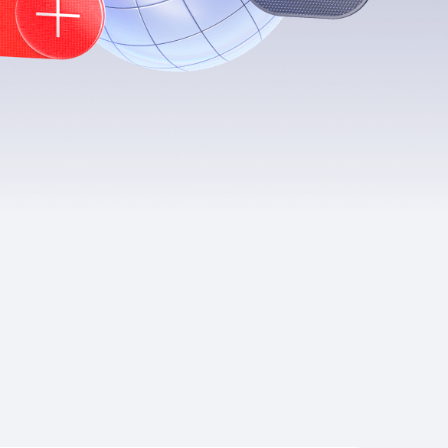
Приложения
Финансы
угого оператора
Оплата
Интернет-магазин
скидки
Все товары