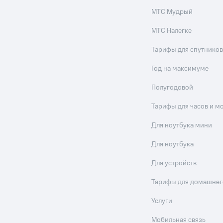
МТС Мудрый
МТС Налегке
Тарифы для спутников
Год на максимуме
Полугодовой
Тарифы для часов и м
Для ноутбука мини
Для ноутбука
Для устройств
Тарифы для домашнег
Услуги
Мобильная связь