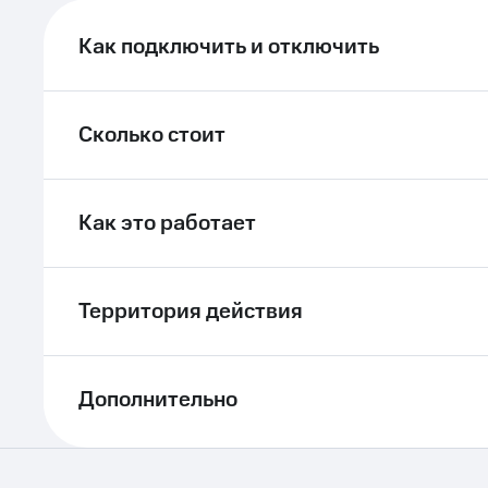
ле при оплате с карты МТС Деньги
Как подключить и отключить
Сколько стоит
Как это работает
Территория действия
Дополнительно