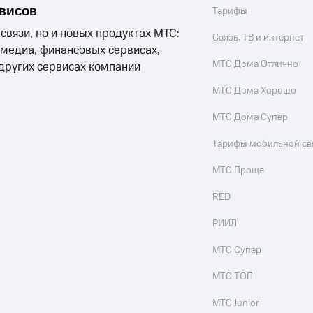
рвисов
Тарифы
 связи, но и новых продуктах МТС:
Связь, ТВ и интернет
 медиа, финансовых сервисах,
МТС Дома Отлично
 других сервисах компании
МТС Дома Хорошо
МТС Дома Супер
Тарифы мобильной св
МТС Проще
RED
РИИЛ
МТС Супер
МТС ТОП
МТС Junior