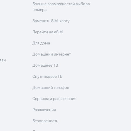
Больше возможностей выбора
номера
Заменить SIM-карту
Перейти на eSIM
Для дома
Домашний интернет
язи
Домашнее ТВ
Спутниковое ТВ
Домашний телефон
Сервисы и развлечения
Развлечения
Безопасность