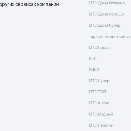
МТС Дома Отлично
 других сервисах компании
МТС Дома Хорошо
МТС Дома Супер
Тарифы мобильной св
МТС Проще
RED
РИИЛ
МТС Супер
МТС ТОП
МТС Junior
МТС Мудрый
МТС Налегке