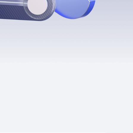
Приложения
Финансы
угого оператора
Оплата
Интернет-магазин
скидки
Все товары