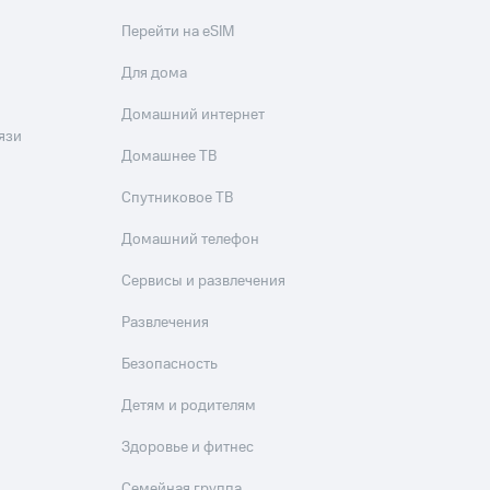
Перейти на eSIM
Для дома
Домашний интернет
язи
Домашнее ТВ
Спутниковое ТВ
Домашний телефон
Сервисы и развлечения
Развлечения
Безопасность
Детям и родителям
Здоровье и фитнес
Семейная группа