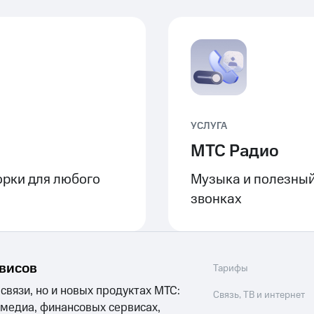
УСЛУГА
МТС Радио
рки для любого
Музыка и полезный
звонках
рвисов
Тарифы
 связи, но и новых продуктах МТС:
Связь, ТВ и интернет
 медиа, финансовых сервисах,