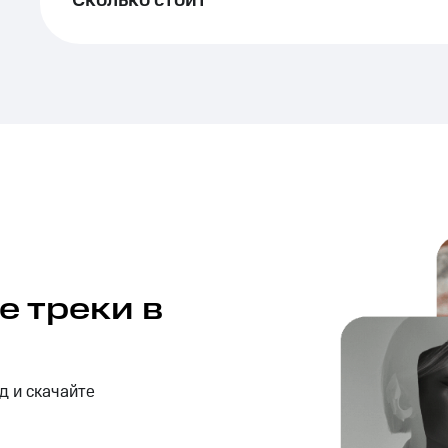
Сколько стоит
 треки в
д и скачайте