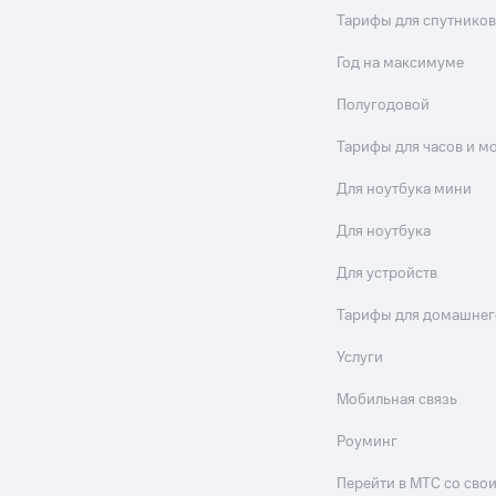
Тарифы для спутников
Год на максимуме
Полугодовой
Тарифы для часов и м
Для ноутбука мини
Для ноутбука
Для устройств
Тарифы для домашнег
Услуги
Мобильная связь
Роуминг
Перейти в МТС со св