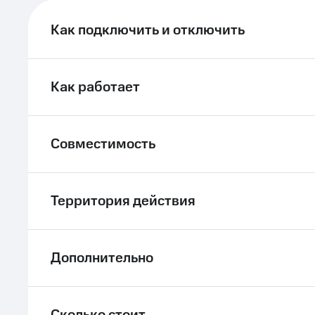
ле при оплате с карты МТС Деньги
Как подключить и отключить
Как работает
Совместимость
Территория действия
Дополнительно