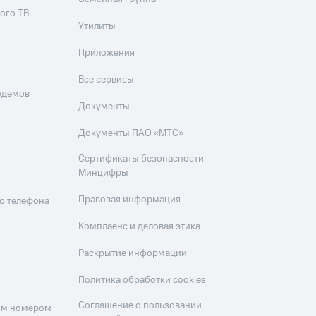
ого ТВ
Утилиты
Приложения
Все сервисы
одемов
Документы
Документы ПАО «МТС»
Сертификаты безопасности
Минцифры
Правовая информация
о телефона
Комплаенс и деловая этика
Раскрытие информации
Политика обработки cookies
Соглашение о пользовании
оим номером