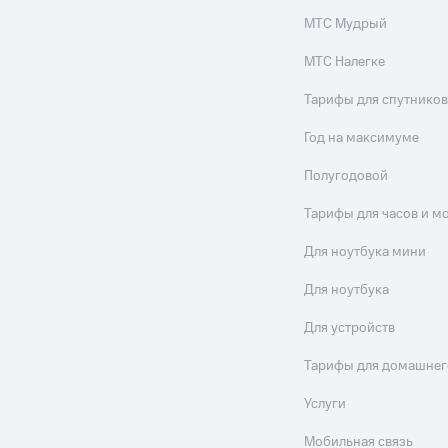
МТС Мудрый
МТС Налегке
Тарифы для спутников
Год на максимуме
Полугодовой
Тарифы для часов и м
Для ноутбука мини
Для ноутбука
Для устройств
Тарифы для домашнег
Услуги
Мобильная связь