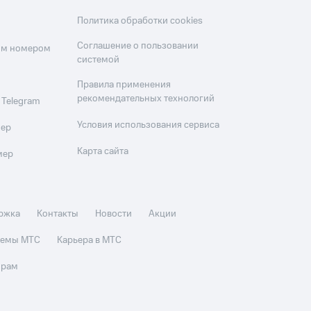
Политика обработки cookies
Соглашение о пользовании
оим номером
системой
Правила применения
рекомендательных технологий
 Telegram
Условия использования сервиса
мер
Карта сайта
мер
ржка
Контакты
Новости
Акции
стемы МТС
Карьера в МТС
орам