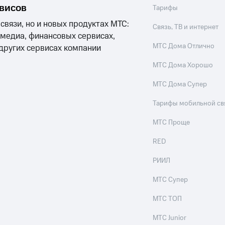
рвисов
Тарифы
 связи, но и новых продуктах МТС:
Связь, ТВ и интернет
 медиа, финансовых сервисах,
МТС Дома Отлично
 других сервисах компании
МТС Дома Хорошо
МТС Дома Супер
Тарифы мобильной св
МТС Проще
RED
РИИЛ
МТС Супер
МТС ТОП
МТС Junior