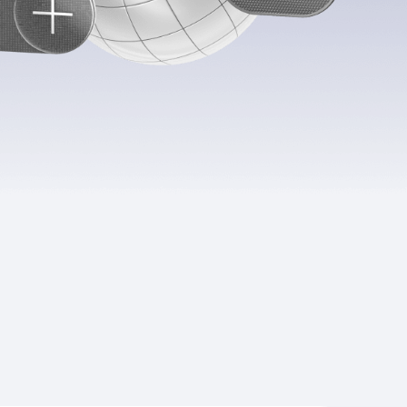
Приложения
Финансы
угого оператора
Оплата
Интернет-магазин
скидки
Все товары