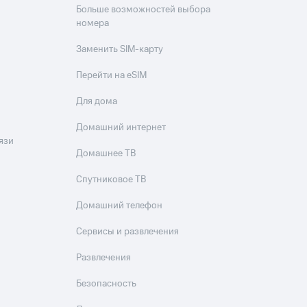
Больше возможностей выбора
номера
Заменить SIM-карту
Перейти на eSIM
Для дома
Домашний интернет
язи
Домашнее ТВ
Спутниковое ТВ
Домашний телефон
Сервисы и развлечения
Развлечения
Безопасность