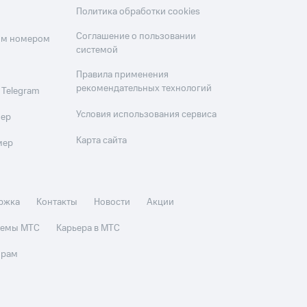
Политика обработки cookies
Соглашение о пользовании
оим номером
системой
Правила применения
рекомендательных технологий
 Telegram
Условия использования сервиса
мер
Карта сайта
мер
ржка
Контакты
Новости
Акции
стемы МТС
Карьера в МТС
орам