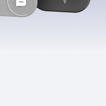
Приложения
Финансы
угого оператора
Оплата
Интернет-магазин
скидки
Все товары