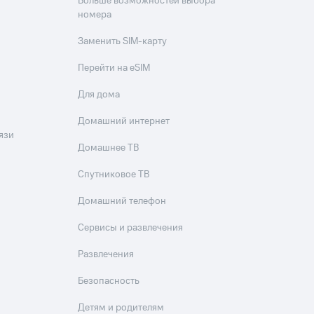
Больше возможностей выбора
номера
Заменить SIM-карту
Перейти на eSIM
Для дома
Домашний интернет
язи
Домашнее ТВ
Спутниковое ТВ
Домашний телефон
Сервисы и развлечения
Развлечения
Безопасность
Детям и родителям