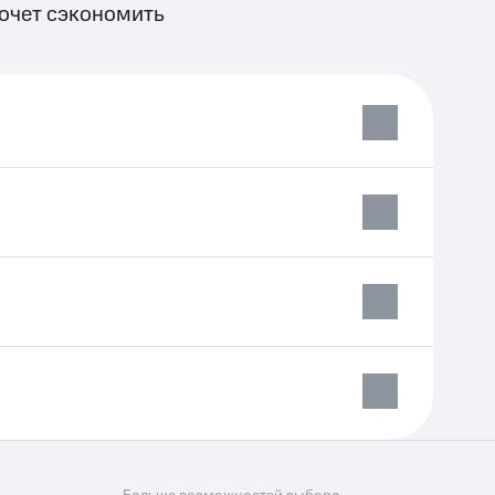
хочет cэкономить