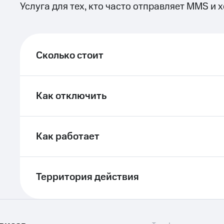
Услуга для тех, кто часто отправляет MMS и 
ле при оплате с карты МТС Деньги
Сколько стоит
Как отключить
Как работает
Территория действия