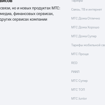
рвисов
Тарифы
 связи, но и новых продуктах МТС:
Связь, ТВ и интернет
 медиа, финансовых сервисах,
МТС Дома Отлично
 других сервисах компании
МТС Дома Хорошо
МТС Дома Супер
Тарифы мобильной св
МТС Проще
RED
РИИЛ
МТС Супер
МТС ТОП
МТС Junior