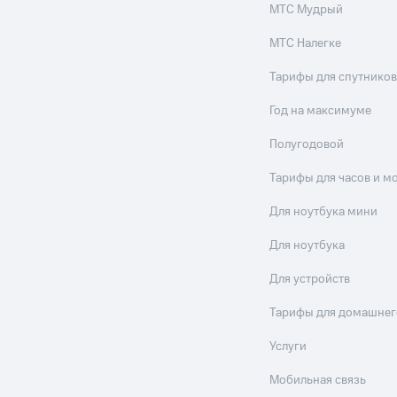
МТС Мудрый
МТС Налегке
Тарифы для спутников
Год на максимуме
Полугодовой
Тарифы для часов и м
Для ноутбука мини
Для ноутбука
Для устройств
Тарифы для домашнег
Услуги
Мобильная связь