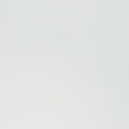
ле при оплате с карты МТС Деньги