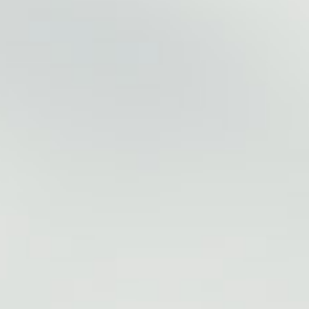
Приложения
Финансы
угого оператора
Оплата
Интернет-магазин
скидки
Все товары