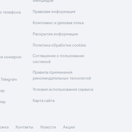
Минцифры
Правовая информация
о телефона
Комплаенс и деловая этика
Раскрытие информации
Политика обработки cookies
Соглашение о пользовании
оим номером
системой
Правила применения
рекомендательных технологий
 Telegram
Условия использования сервиса
мер
Карта сайта
мер
ржка
Контакты
Новости
Акции