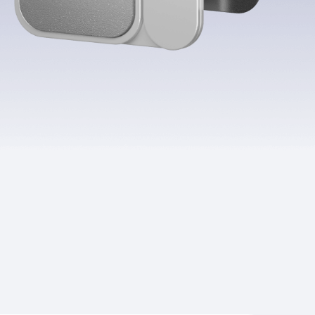
Приложения
Финансы
угого оператора
Оплата
Интернет-магазин
скидки
Все товары