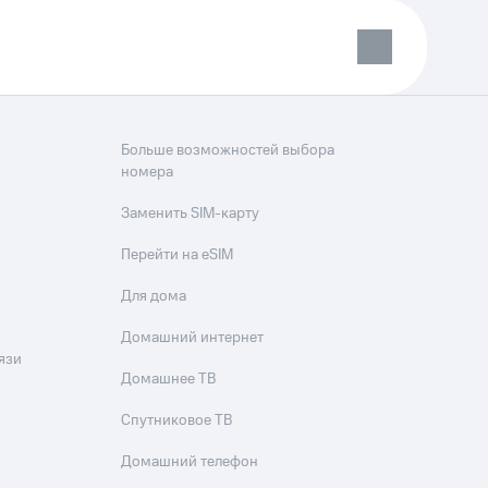
Больше возможностей выбора
номера
Заменить SIM-карту
Перейти на eSIM
Для дома
Домашний интернет
язи
Домашнее ТВ
Спутниковое ТВ
Домашний телефон