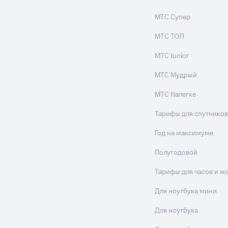
МТС Супер
МТС ТОП
МТС Junior
МТС Мудрый
МТС Налегке
Тарифы для спутников
Год на максимуме
Полугодовой
Тарифы для часов и м
Для ноутбука мини
Для ноутбука