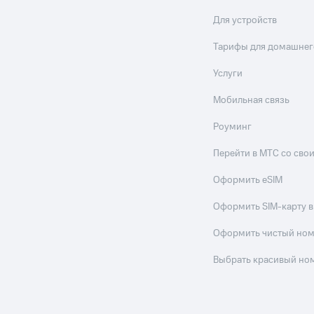
Для устройств
Тарифы для домашнег
Услуги
Мобильная связь
Роуминг
Перейти в МТС со св
Оформить eSIM
Оформить SIM-карту в
Оформить чистый но
Выбрать красивый но