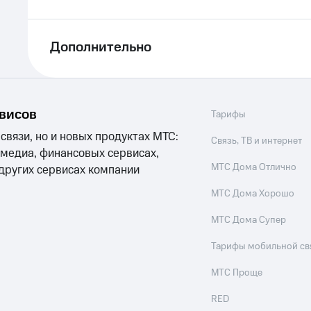
Дополнительно
рвисов
Тарифы
 связи, но и новых продуктах МТС:
Связь, ТВ и интернет
 медиа, финансовых сервисах,
МТС Дома Отлично
 других сервисах компании
МТС Дома Хорошо
МТС Дома Супер
Тарифы мобильной св
МТС Проще
RED