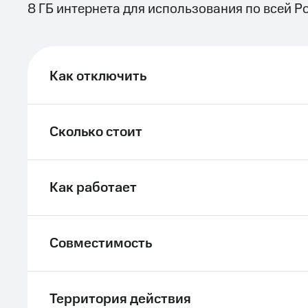
8 ГБ интернета для использования по всей Р
ле при оплате с карты МТС Деньги
Как отключить
Сколько стоит
Как работает
Совместимость
Территория действия