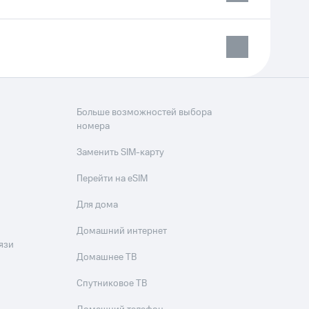
Больше возможностей выбора
номера
Заменить SIM-карту
Перейти на eSIM
Для дома
Домашний интернет
язи
Домашнее ТВ
Спутниковое ТВ