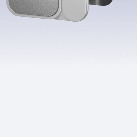
Приложения
Финансы
угого оператора
Оплата
Интернет-магазин
скидки
Все товары