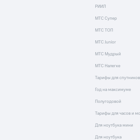
РИИЛ
МТС Супер
МТС ТОП
МТС Junior
МТС Мудрый
МТС Налегке
Тарифы для спутников
Год на максимуме
Полугодовой
Тарифы для часов и м
Для ноутбука мини
Для ноутбука