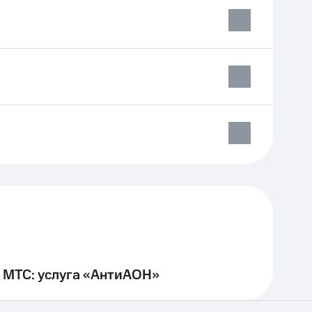
 МТС: услуга «АнтиАОН»