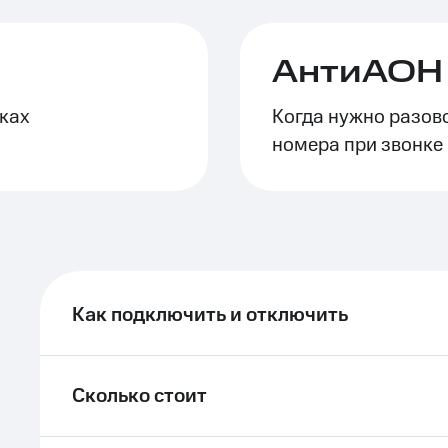
ле при оплате с карты МТС Деньги
АнтиАОН 
ках
Когда нужно разов
номера при звонке
Как подключить и отключить
Сколько стоит