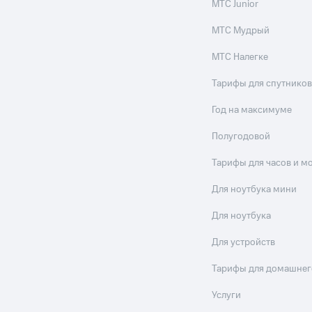
МТС Junior
МТС Мудрый
МТС Налегке
Тарифы для спутников
Год на максимуме
Полугодовой
Тарифы для часов и м
Для ноутбука мини
Для ноутбука
Для устройств
Тарифы для домашнег
Услуги