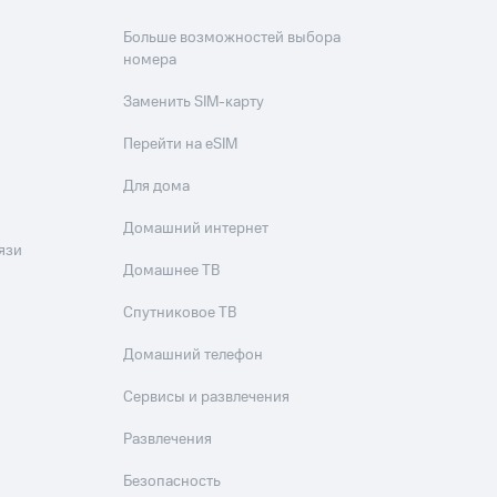
Больше возможностей выбора
номера
Заменить SIM-карту
Перейти на eSIM
Для дома
Домашний интернет
язи
Домашнее ТВ
Спутниковое ТВ
Домашний телефон
Сервисы и развлечения
Развлечения
Безопасность