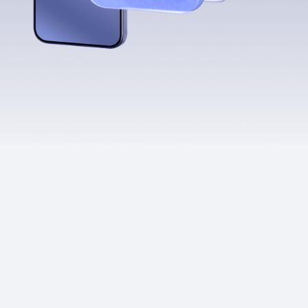
Приложения
Финансы
угого оператора
Оплата
Интернет-магазин
скидки
Все товары