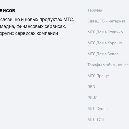
рвисов
Тарифы
 связи, но и новых продуктах МТС:
Связь, ТВ и интернет
 медиа, финансовых сервисах,
МТС Дома Отлично
 других сервисах компании
МТС Дома Хорошо
МТС Дома Супер
Тарифы мобильной св
МТС Проще
RED
РИИЛ
МТС Супер
МТС ТОП