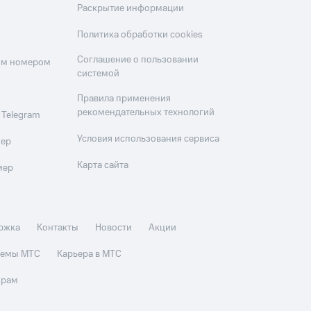
Раскрытие информации
Политика обработки cookies
Соглашение о пользовании
оим номером
системой
Правила применения
рекомендательных технологий
 Telegram
Условия использования сервиса
мер
Карта сайта
мер
ржка
Контакты
Новости
Акции
стемы МТС
Карьера в МТС
орам